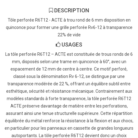
DESCRIPTION
Tôle perforée R6T12 - ACTE à trou rond de 6 mm disposition en
quinconce pour former une grille perforée Rv6-12 à transparence
22% de vide
USAGES
La tôle perforée R6T12 – ACTE est constituée de trous ronds de 6
mm, disposés selon une trame en quinconce à 60°, avec un
espacement de 12 mm de centre à centre. Ce motif perforé,
classé sous la dénomination Rv 6-12, se distingue par une
transparence modérée de 22 %, offrant un équilibre subtil entre
esthétique, sécurité et résistance mécanique. Contrairement aux
modèles standards à forte transparence, la tôle perforée R6T12
ACTE préserve davantage de matière entre les perforations,
assurant ainsi une tenue structurelle supérieure. Cette répartition
équilibrée du métal renforce la résistance à la flexion et aux chocs,
en particulier pour les panneaux en cassette de grandes longueurs
autoportants. La tôle perforée R6T12 devient donc un choix