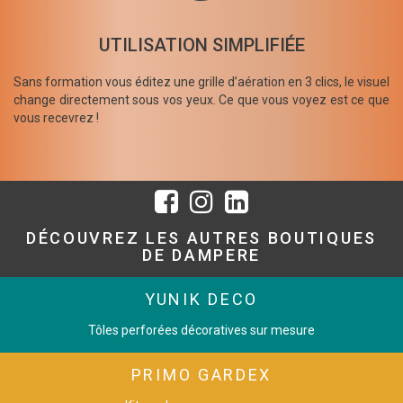
UTILISATION SIMPLIFIÉE
Sans formation vous éditez une grille d’aération en 3 clics, le visuel
change directement sous vos yeux. Ce que vous voyez est ce que
vous recevrez !
DÉCOUVREZ LES AUTRES BOUTIQUES
DE DAMPERE
YUNIK DECO
Tôles perforées décoratives sur mesure
PRIMO GARDEX