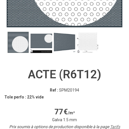
ACTE (R6T12)
Ref :
SPM20194
Tole perfo : 22% vide
77
€
/m²
Galva 1.5 mm
Prix soumis à options de production disponible à la page
Tarifs