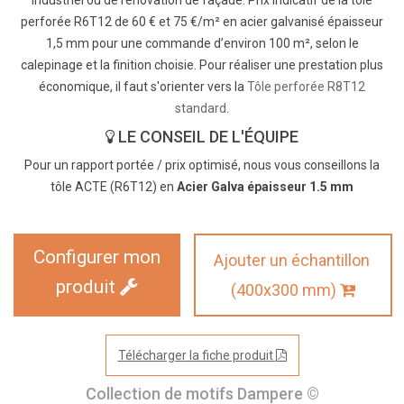
industriel ou de rénovation de façade. Prix indicatif de la tôle
perforée R6T12 de 60 € et 75 €/m² en acier galvanisé épaisseur
1,5 mm pour une commande d’environ 100 m², selon le
calepinage et la finition choisie. Pour réaliser une prestation plus
économique, il faut s'orienter vers la
Tôle perforée R8T12
standard
.
LE CONSEIL DE L'ÉQUIPE
Pour un rapport portée / prix optimisé, nous vous conseillons la
tôle ACTE (R6T12) en
Acier Galva épaisseur 1.5 mm
Configurer mon
Ajouter un échantillon
produit
(400x300 mm)
Télécharger la fiche produit
Collection de motifs Dampere ©