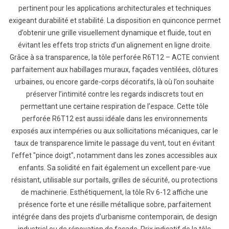
pertinent pour les applications architecturales et techniques
exigeant durabilité et stabilité. La disposition en quinconce permet
d’obtenir une grille visuellement dynamique et fluide, tout en
évitant les effets trop stricts d’un alignement en ligne droite.
Grâce à sa transparence, la tôle perforée R6T12 – ACTE convient
parfaitement aux habillages muraux, façades ventilées, clôtures
urbaines, ou encore garde-corps décoratifs, là où l’on souhaite
préserver l’intimité contre les regards indiscrets tout en
permettant une certaine respiration de l’espace. Cette tôle
perforée R6T12 est aussi idéale dans les environnements
exposés aux intempéries ou aux sollicitations mécaniques, car le
taux de transparence limite le passage du vent, tout en évitant
l’effet "pince doigt", notamment dans les zones accessibles aux
enfants. Sa solidité en fait également un excellent pare-vue
résistant, utilisable sur portails, grilles de sécurité, ou protections
de machinerie. Esthétiquement, la tôle Rv 6-12 affiche une
présence forte et une résille métallique sobre, parfaitement
intégrée dans des projets d’urbanisme contemporain, de design