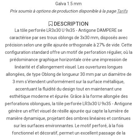
Galva 1.5 mm
Prix soumis à options de production disponible à la page
Tarifs
DESCRIPTION
La tôle perforée LR3x30 U 9x35 - Antigone DAMPERE se
caractérise par ses trous oblongs de 3x30 mm, disposés avec
précision selon une grille ajourée orthogonale à 27% de vide. Cette
configuration standard offre un motif de perforation régulier, où la
prédominance graphique horizontale crée une impression de
linéarité et d'allongement visuel. Les ouvertures longues
allongées, de type Oblong de longueur 30 mm par un diamètre de
3 mm s'étendent uniformément sur la surface métallique,
accentuant la fluidité du design tout en maintenant une
esthétique moderne et épurée. Grâce à la forme allongée des
perforations oblongues, la tôle perforée LR3x30 U 9x35 - Antigone
génère un effet visuel de résille ajourée qui capte la lumière de
manière dynamique, projetant des ombres linéaires et continues
sur les surfaces environnantes. Le motif perforé, à la fois
fonctionnel et décoratif, permet un excellent passage de la