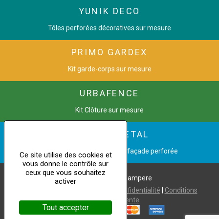
YUNIK DECO
Tôles perforées décoratives sur mesure
PRIMO GARDEX
Kit garde-corps sur mesure
URBAFENCE
Kit Clôture sur mesure
CINETIC METAL
Transformez une image en façade perforée
Ce site utilise des cookies et
vous donne le contrôle sur
ceux que vous souhaitez
Copyright © 2021 Dampere
activer
Mentions légales
|
Politique de confidentialité
|
Conditions
générales de vente
Tout accepter