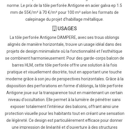
norme. Le prix de la tôle perforée Antigone en acier galva ep 1.5
mm de 55€/m² à 70 €/m² pour 100 m² selon les formats de
calepinage du projet d'habillage métallique.
USAGES
La tôle perforée Antigone DAMPERE, avec ses trous oblongs
alignés de manière horizontale, trouve un usage idéal dans des
projets de design minimaliste où la fonctionnalité et l'esthétique
se combinent harmonieusement. Pour des garde-corps balcon de
barres HLM, cette tôle perforée offre une solution à la fois
pratique et visuellement discrète, tout en apportant une touche
moderne grâce à son jeu de perspectives horizontales. Grâce à la
disposition des perforations en forme d'oblongs, la tôle perforée
Antigone joue sur la transparence tout en maintenant un certain
niveau d'occultation. Elle permet à la lumière de pénétrer sans
exposer totalement l'intérieur des balcons, offrant ainsi une
protection visuelle pour les habitants tout en créant une sensation
de légèreté. Ce design est particulièrement efficace pour donner
une impression de linéarité et d'ouverture à des structures