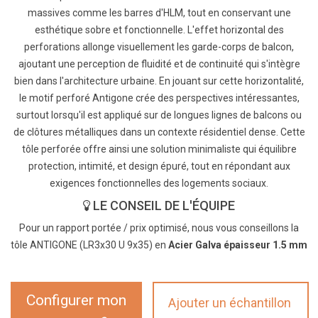
massives comme les barres d'HLM, tout en conservant une
esthétique sobre et fonctionnelle. L'effet horizontal des
perforations allonge visuellement les garde-corps de balcon,
ajoutant une perception de fluidité et de continuité qui s'intègre
bien dans l'architecture urbaine. En jouant sur cette horizontalité,
le motif perforé Antigone crée des perspectives intéressantes,
surtout lorsqu'il est appliqué sur de longues lignes de balcons ou
de clôtures métalliques dans un contexte résidentiel dense. Cette
tôle perforée offre ainsi une solution minimaliste qui équilibre
protection, intimité, et design épuré, tout en répondant aux
exigences fonctionnelles des logements sociaux.
LE CONSEIL DE L'ÉQUIPE
Pour un rapport portée / prix optimisé, nous vous conseillons la
tôle ANTIGONE (LR3x30 U 9x35) en
Acier Galva épaisseur 1.5 mm
Configurer mon
Ajouter un échantillon