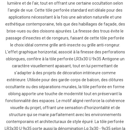
lumière et de l'air, tout en offrant une certaine occultation selon
l'angle de vue. Cette tôle perforée standard est idéale pour des
applications nécessitant à la fois une aération naturelle et une
esthétique contemporaine, tels que des habillages de façade, des
brise-vues ou des cloisons ajourées. La finesse des trous évite le
passage d'insectes et de rongeurs, faisant de cette tôle perforée
le choix idéal comme grille anti-insecte ou grille anti-rongeur.
L'effet graphique horizontal, associé à la finesse des perforations
oblongues, confère à la tôle perforée LR3x30 U 9x35 Antigone un
caractère visuellement apaisant, tout en lui permettant de
s'adapter à des projets de décoration intérieure comme
extérieure. Utilisée pour des garde-corps de balcon, des clôtures
occultante ou des séparations murales, la tôle perforée en forme
oblong apporte une touche de modernité tout en préservant la
fonctionnalité des espaces. Le motif aligné renforce la cohérence
visuelle du projet, offrant une sensation d'horizontalité et de
structure qui se marie parfaitement avec les environnements
contemporains et architecturaux de style épuré. La tôle perforée
LR3x30 U 9x35 porte aussi la dénomination Lg 3x30 - 9x35 selon la