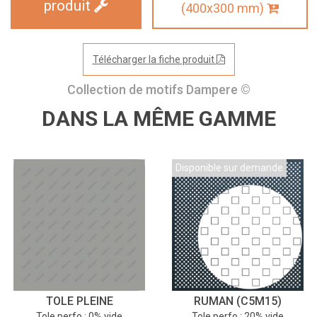
produit
(400x300 mm)
Télécharger la fiche produit
Collection de motifs Dampere ©
DANS LA MÊME GAMME
Disponible sur demande
TOLE PLEINE
RUMAN (C5M15)
Tole perfo : 0% vide
Tole perfo : 20% vide