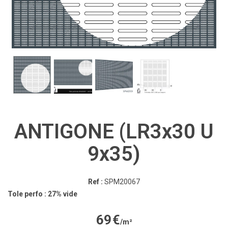
ANTIGONE (LR3x30 U
9x35)
Ref :
SPM20067
Tole perfo : 27% vide
69
€
/m²