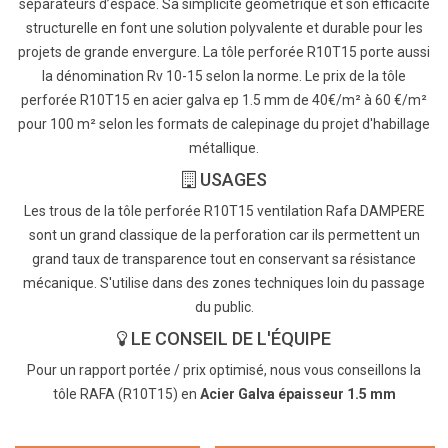
séparateurs d’espace. Sa simplicité géométrique et son efficacité
structurelle en font une solution polyvalente et durable pour les
projets de grande envergure. La tôle perforée R10T15 porte aussi
la dénomination Rv 10-15 selon la norme. Le prix de la tôle
perforée R10T15 en acier galva ep 1.5 mm de 40€/m² à 60 €/m²
pour 100 m² selon les formats de calepinage du projet d'habillage
métallique.
USAGES
Les trous de la tôle perforée R10T15 ventilation Rafa DAMPERE
sont un grand classique de la perforation car ils permettent un
grand taux de transparence tout en conservant sa résistance
mécanique. S'utilise dans des zones techniques loin du passage
du public.
LE CONSEIL DE L'ÉQUIPE
Pour un rapport portée / prix optimisé, nous vous conseillons la
tôle RAFA (R10T15) en
Acier Galva épaisseur 1.5 mm