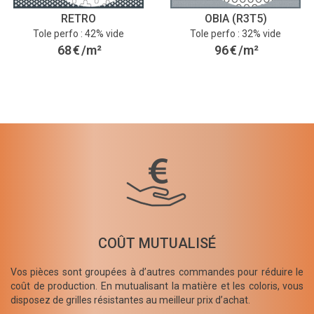
RETRO
OBIA (R3T5)
Tole perfo : 42% vide
Tole perfo : 32% vide
68
€
/m²
96
€
/m²
COÛT MUTUALISÉ
Vos pièces sont groupées à d’autres commandes pour réduire le
coût de production. En mutualisant la matière et les coloris, vous
disposez de grilles résistantes au meilleur prix d’achat.