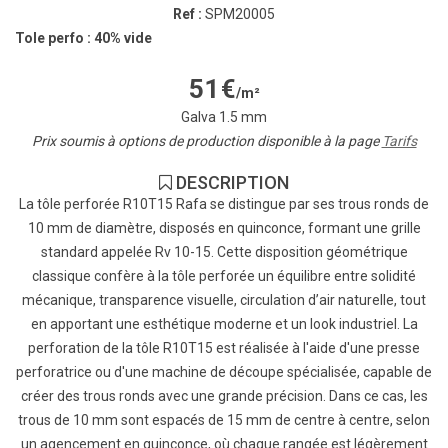
Ref :
SPM20005
Tole perfo : 40% vide
51
€
/m²
Galva 1.5 mm
Prix soumis à options de production disponible à la page
Tarifs
DESCRIPTION
La tôle perforée R10T15 Rafa se distingue par ses trous ronds de
10 mm de diamètre, disposés en quinconce, formant une grille
standard appelée Rv 10-15. Cette disposition géométrique
classique confère à la tôle perforée un équilibre entre solidité
mécanique, transparence visuelle, circulation d’air naturelle, tout
en apportant une esthétique moderne et un look industriel. La
perforation de la tôle R10T15 est réalisée à l'aide d'une presse
perforatrice ou d'une machine de découpe spécialisée, capable de
créer des trous ronds avec une grande précision. Dans ce cas, les
trous de 10 mm sont espacés de 15 mm de centre à centre, selon
un agencement en quinconce, où chaque rangée est légèrement