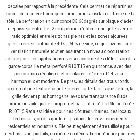
décalée par rapport à la précédente. Cela permet de répartir les
forces de manière homogène, améliorant ainsi la résistance de la
tôle. La perforation en quinconce DE 60degrés sur plaque d’acier
d’épaisseur entre 1 et 2 mm permet d’obtenir une grille avec un
ratio optimisé entre les zones pleines et les zones ajourées,
généralement autour de 40% à 50% de vide, ce qui favorise une
ventilation naturelle tout en assurant un niveau d'occultation
adapté pour des applications diverses comme des clôtures ou des
garde-corps. Le métal perforé R10 T15 en quinconce, avec des
perforations régulières et circulaires, crée un effet visuel
harmonieux et moderne. De près, les détails des trous ronds
apportent une texture visuelle intéressante, tandis que de loin, la
grille devient plus homogène, avec une transparence fluide
comme un voile qui ne compromet pas l'intimité. La tôle perforée
R10T15 Rafa est idéale pour des clôtures urbaines, des locaux
techniques, ou des garde-corps dans des environnements
résidentiels et industriels. Elle peut également être utilisée pour
des brise-vue, portails, ou même en décoration intérieure pour des