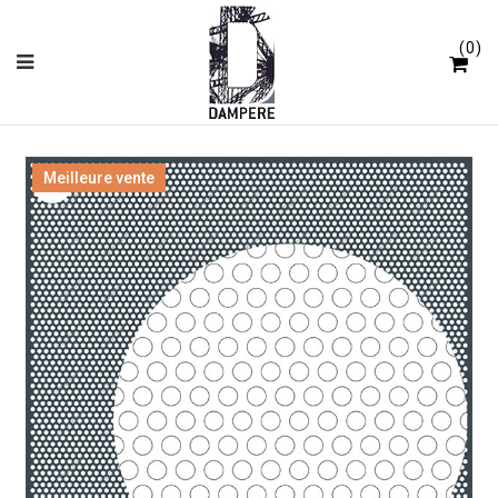
Panneau de gestion des cookies
0
Meilleure vente