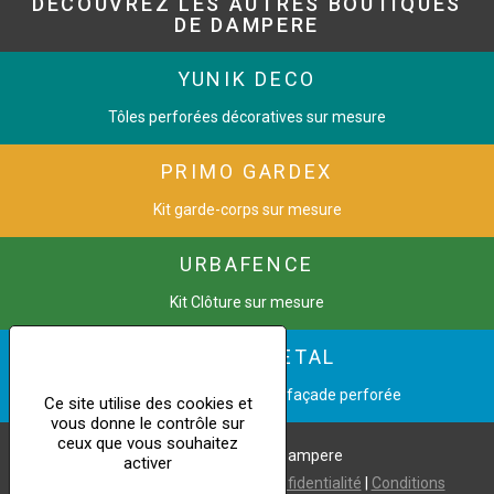
DÉCOUVREZ LES AUTRES BOUTIQUES
DE DAMPERE
YUNIK DECO
Tôles perforées décoratives sur mesure
PRIMO GARDEX
Kit garde-corps sur mesure
URBAFENCE
Kit Clôture sur mesure
CINETIC METAL
Transformez une image en façade perforée
Ce site utilise des cookies et
vous donne le contrôle sur
ceux que vous souhaitez
Copyright © 2021 Dampere
activer
Mentions légales
|
Politique de confidentialité
|
Conditions