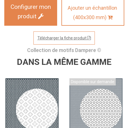
Configurer mon
Ajouter un échantillon
produit
(400x300 mm)
Télécharger la fiche produit
Collection de motifs Dampere ©
DANS LA MÊME GAMME
Disponible sur demande