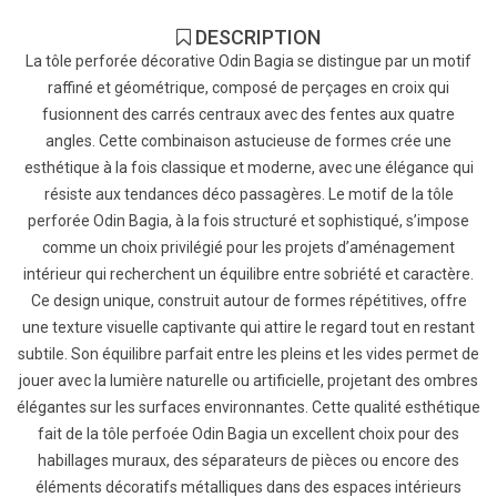
DESCRIPTION
La tôle perforée décorative Odin Bagia se distingue par un motif
raffiné et géométrique, composé de perçages en croix qui
fusionnent des carrés centraux avec des fentes aux quatre
angles. Cette combinaison astucieuse de formes crée une
esthétique à la fois classique et moderne, avec une élégance qui
résiste aux tendances déco passagères. Le motif de la tôle
perforée Odin Bagia, à la fois structuré et sophistiqué, s’impose
comme un choix privilégié pour les projets d’aménagement
intérieur qui recherchent un équilibre entre sobriété et caractère.
Ce design unique, construit autour de formes répétitives, offre
une texture visuelle captivante qui attire le regard tout en restant
subtile. Son équilibre parfait entre les pleins et les vides permet de
jouer avec la lumière naturelle ou artificielle, projetant des ombres
élégantes sur les surfaces environnantes. Cette qualité esthétique
fait de la tôle perfoée Odin Bagia un excellent choix pour des
habillages muraux, des séparateurs de pièces ou encore des
éléments décoratifs métalliques dans des espaces intérieurs