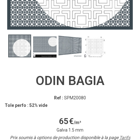
ODIN BAGIA
Ref :
SPM20080
Tole perfo : 52% vide
65
€
/m²
Galva 1.5 mm
Prix soumis à options de production disponible à la page
Tarifs