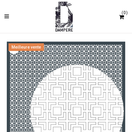
Panneau de gestion des cookies
0
Meilleure vente