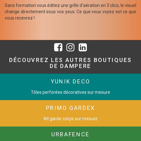
Sans formation vous éditez une grille d’aération en 3 clics, le visuel
change directement sous vos yeux. Ce que vous voyez est ce que
vous recevrez !
DÉCOUVREZ LES AUTRES BOUTIQUES
DE DAMPERE
YUNIK DECO
Tôles perforées décoratives sur mesure
PRIMO GARDEX
Kit garde-corps sur mesure
URBAFENCE