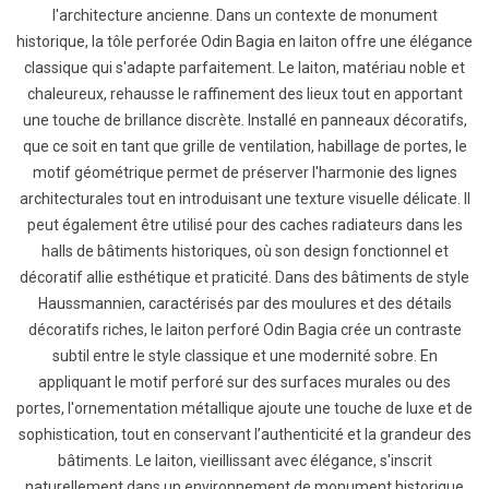
l'architecture ancienne. Dans un contexte de monument
historique, la tôle perforée Odin Bagia en laiton offre une élégance
classique qui s'adapte parfaitement. Le laiton, matériau noble et
chaleureux, rehausse le raffinement des lieux tout en apportant
une touche de brillance discrète. Installé en panneaux décoratifs,
que ce soit en tant que grille de ventilation, habillage de portes, le
motif géométrique permet de préserver l'harmonie des lignes
architecturales tout en introduisant une texture visuelle délicate. Il
peut également être utilisé pour des caches radiateurs dans les
halls de bâtiments historiques, où son design fonctionnel et
décoratif allie esthétique et praticité. Dans des bâtiments de style
Haussmannien, caractérisés par des moulures et des détails
décoratifs riches, le laiton perforé Odin Bagia crée un contraste
subtil entre le style classique et une modernité sobre. En
appliquant le motif perforé sur des surfaces murales ou des
portes, l'ornementation métallique ajoute une touche de luxe et de
sophistication, tout en conservant l’authenticité et la grandeur des
bâtiments. Le laiton, vieillissant avec élégance, s'inscrit
naturellement dans un environnement de monument historique