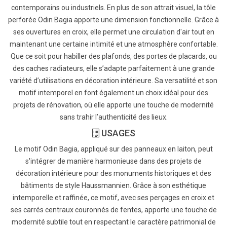
contemporains ou industriels. En plus de son attrait visuel, la tôle
perforée Odin Bagia apporte une dimension fonctionnelle. Grâce à
ses ouvertures en croix, elle permet une circulation d'air tout en
maintenant une certaine intimité et une atmosphère confortable.
Que ce soit pour habiller des plafonds, des portes de placards, ou
des caches radiateurs, elle s’adapte parfaitement à une grande
variété d’utilisations en décoration intérieure. Sa versatilité et son
motif intemporel en font également un choix idéal pour des
projets de rénovation, où elle apporte une touche de modernité
sans trahir l’authenticité des lieux.
USAGES
Le motif Odin Bagia, appliqué sur des panneaux en laiton, peut
s'intégrer de manière harmonieuse dans des projets de
décoration intérieure pour des monuments historiques et des
bâtiments de style Haussmannien. Grâce à son esthétique
intemporelle et raffinée, ce motif, avec ses perçages en croix et
ses carrés centraux couronnés de fentes, apporte une touche de
modernité subtile tout en respectant le caractère patrimonial de