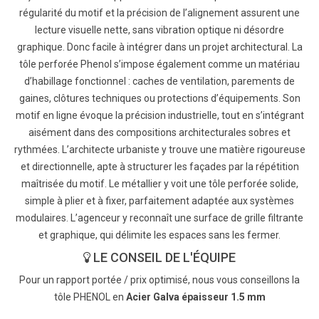
régularité du motif et la précision de l’alignement assurent une
lecture visuelle nette, sans vibration optique ni désordre
graphique. Donc facile à intégrer dans un projet architectural. La
tôle perforée Phenol s’impose également comme un matériau
d’habillage fonctionnel : caches de ventilation, parements de
gaines, clôtures techniques ou protections d’équipements. Son
motif en ligne évoque la précision industrielle, tout en s’intégrant
aisément dans des compositions architecturales sobres et
rythmées. L’architecte urbaniste y trouve une matière rigoureuse
et directionnelle, apte à structurer les façades par la répétition
maîtrisée du motif. Le métallier y voit une tôle perforée solide,
simple à plier et à fixer, parfaitement adaptée aux systèmes
modulaires. L’agenceur y reconnaît une surface de grille filtrante
et graphique, qui délimite les espaces sans les fermer.
LE CONSEIL DE L'ÉQUIPE
Pour un rapport portée / prix optimisé, nous vous conseillons la
tôle PHENOL en
Acier Galva épaisseur 1.5 mm