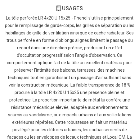
USAGES
La tôle perforée LR 4x20 U 15x25 - Phenol s’utilise principalement
pour le remplissage de garde-corps, les grilles de séparation ou les
habillages de grille de ventilation ainsi que de cache radiateur. Ses
trous perforée en forme d'oblongs alignés limitent le passage du
regard dans une direction précise, produisant un effet
d’occultation progressif selon l’angle d’observation. Ce
comportement optique fait de la tôle un excellent matériau pour
préserver l’intimité des balcons, terrasses, des machines
techniques tout en garantissant un passage d’air suffisant sans
voir la construction mécanique. La faible transparence de 18 %
procure à la tôle LR 4x20 U 15x25 une présence pleine et
protectrice. La proportion importante de métal lui confère une
résistance mécanique élevée, adaptée aux environnements
soumis au vandalisme, aux impacts urbains et aux sollicitations
extérieures répétées. Cette robustesse en fait un matériau
privilégié pour les clôtures urbaines, les soubassements de
façades ou les enveloppes de locaux techniques et Local OM. La