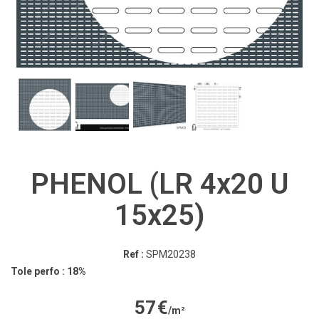
PHENOL (LR 4x20 U
15x25)
Ref :
SPM20238
Tole perfo : 18%
57
€
/m²