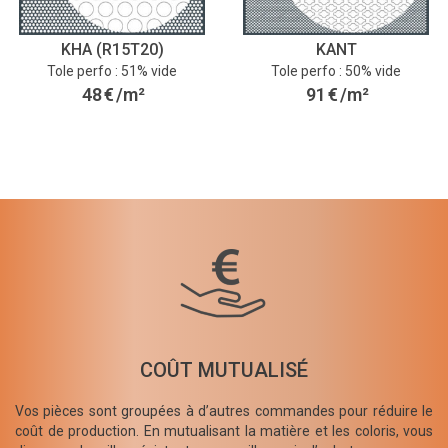
KHA (R15T20)
KANT
Tole perfo : 51% vide
Tole perfo : 50% vide
48
€
/m²
91
€
/m²
COÛT MUTUALISÉ
Vos pièces sont groupées à d’autres commandes pour réduire le
coût de production. En mutualisant la matière et les coloris, vous