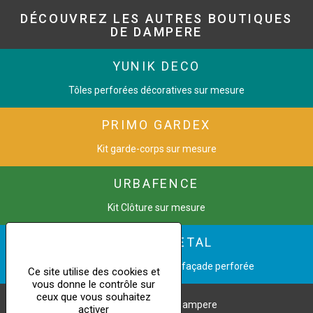
DÉCOUVREZ LES AUTRES BOUTIQUES
DE DAMPERE
YUNIK DECO
Tôles perforées décoratives sur mesure
PRIMO GARDEX
Kit garde-corps sur mesure
URBAFENCE
Kit Clôture sur mesure
CINETIC METAL
Transformez une image en façade perforée
Ce site utilise des cookies et
vous donne le contrôle sur
ceux que vous souhaitez
Copyright © 2021 Dampere
activer