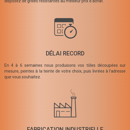
disposez de grilles résistantes au meilleur prix d’achat.
DÉLAI RECORD
En 4 à 6 semaines nous produisons vos tôles découpées sur
mesure, peintes à la teinte de votre choix, puis livrées à l’adresse
que vous souhaitez.
FABRICATION INDUSTRIELLE