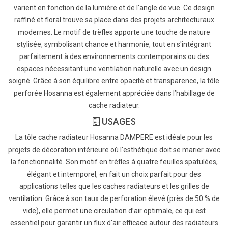
varient en fonction de la lumière et de l'angle de vue. Ce design
raffiné et floral trouve sa place dans des projets architecturaux
modernes. Le motif de trèfles apporte une touche de nature
stylisée, symbolisant chance et harmonie, tout en s'intégrant
parfaitement à des environnements contemporains ou des
espaces nécessitant une ventilation naturelle avec un design
soigné. Grâce à son équilibre entre opacité et transparence, la tôle
perforée Hosanna est également appréciée dans l’habillage de
cache radiateur.
USAGES
La tôle cache radiateur Hosanna DAMPERE est idéale pour les
projets de décoration intérieure où l'esthétique doit se marier avec
la fonctionnalité. Son motif en trèfles à quatre feuilles spatulées,
élégant et intemporel, en fait un choix parfait pour des
applications telles que les caches radiateurs et les grilles de
ventilation. Grâce à son taux de perforation élevé (près de 50 % de
vide), elle permet une circulation d’air optimale, ce qui est
essentiel pour garantir un flux d'air efficace autour des radiateurs