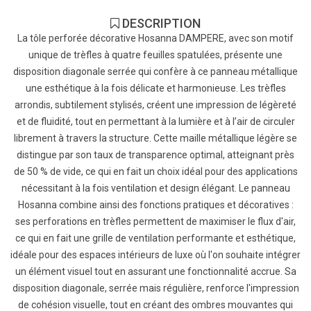
DESCRIPTION
La tôle perforée décorative Hosanna DAMPERE, avec son motif
unique de trèfles à quatre feuilles spatulées, présente une
disposition diagonale serrée qui confère à ce panneau métallique
une esthétique à la fois délicate et harmonieuse. Les trèfles
arrondis, subtilement stylisés, créent une impression de légèreté
et de fluidité, tout en permettant à la lumière et à l’air de circuler
librement à travers la structure. Cette maille métallique légère se
distingue par son taux de transparence optimal, atteignant près
de 50 % de vide, ce qui en fait un choix idéal pour des applications
nécessitant à la fois ventilation et design élégant. Le panneau
Hosanna combine ainsi des fonctions pratiques et décoratives :
ses perforations en trèfles permettent de maximiser le flux d'air,
ce qui en fait une grille de ventilation performante et esthétique,
idéale pour des espaces intérieurs de luxe où l'on souhaite intégrer
un élément visuel tout en assurant une fonctionnalité accrue. Sa
disposition diagonale, serrée mais régulière, renforce l'impression
de cohésion visuelle, tout en créant des ombres mouvantes qui