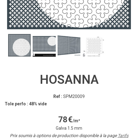
HOSANNA
Ref :
SPM20009
Tole perfo : 48% vide
78
€
/m²
Galva 1.5 mm
Prix soumis à options de production disponible à la page
Tarifs