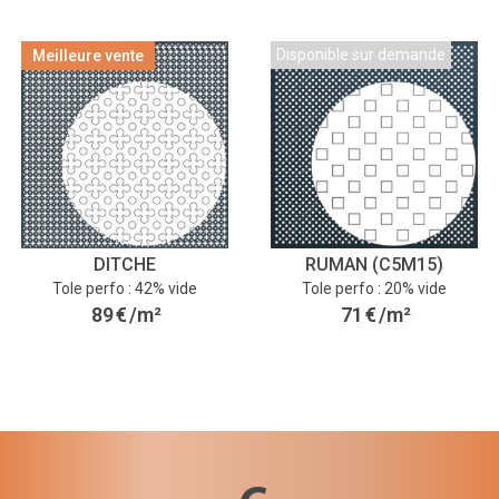
Disponible sur demande
Meilleure vente
DITCHE
RUMAN (C5M15)
Tole perfo : 42% vide
Tole perfo : 20% vide
89
€
/m²
71
€
/m²