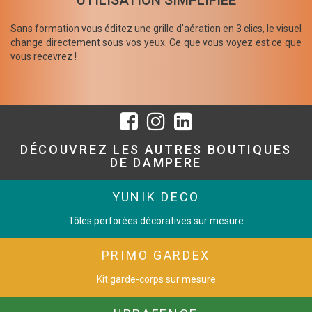
UTILISATION SIMPLIFIÉE
Sans formation vous éditez une grille d’aération en 3 clics, le visuel
change directement sous vos yeux. Ce que vous voyez est ce que
vous recevrez !
DÉCOUVREZ LES AUTRES BOUTIQUES
DE DAMPERE
YUNIK DECO
Tôles perforées décoratives sur mesure
PRIMO GARDEX
Kit garde-corps sur mesure