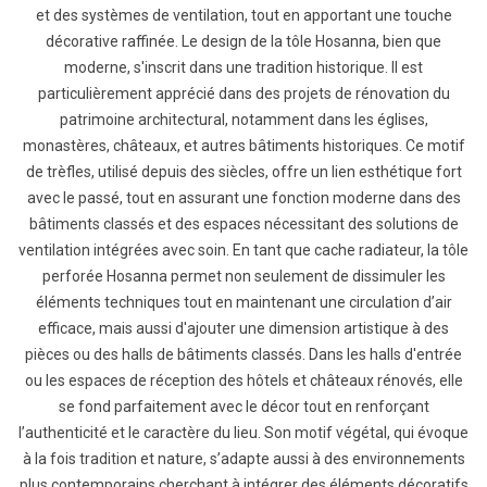
et des systèmes de ventilation, tout en apportant une touche
décorative raffinée. Le design de la tôle Hosanna, bien que
moderne, s'inscrit dans une tradition historique. Il est
particulièrement apprécié dans des projets de rénovation du
patrimoine architectural, notamment dans les églises,
monastères, châteaux, et autres bâtiments historiques. Ce motif
de trèfles, utilisé depuis des siècles, offre un lien esthétique fort
avec le passé, tout en assurant une fonction moderne dans des
bâtiments classés et des espaces nécessitant des solutions de
ventilation intégrées avec soin. En tant que cache radiateur, la tôle
perforée Hosanna permet non seulement de dissimuler les
éléments techniques tout en maintenant une circulation d’air
efficace, mais aussi d'ajouter une dimension artistique à des
pièces ou des halls de bâtiments classés. Dans les halls d'entrée
ou les espaces de réception des hôtels et châteaux rénovés, elle
se fond parfaitement avec le décor tout en renforçant
l’authenticité et le caractère du lieu. Son motif végétal, qui évoque
à la fois tradition et nature, s’adapte aussi à des environnements
plus contemporains cherchant à intégrer des éléments décoratifs