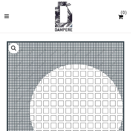
Cookies beheer paneel
0