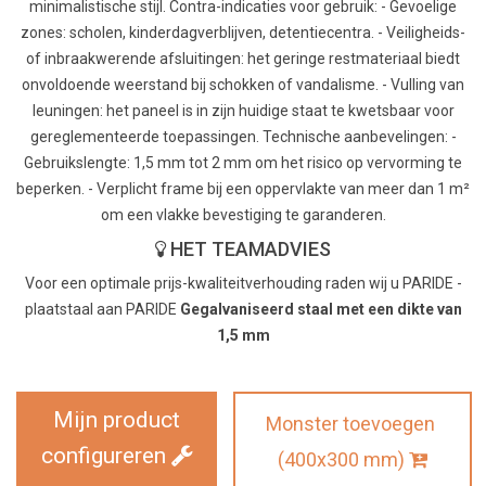
minimalistische stijl. Contra-indicaties voor gebruik: - Gevoelige
zones: scholen, kinderdagverblijven, detentiecentra. - Veiligheids-
of inbraakwerende afsluitingen: het geringe restmateriaal biedt
onvoldoende weerstand bij schokken of vandalisme. - Vulling van
leuningen: het paneel is in zijn huidige staat te kwetsbaar voor
gereglementeerde toepassingen. Technische aanbevelingen: -
Gebruikslengte: 1,5 mm tot 2 mm om het risico op vervorming te
beperken. - Verplicht frame bij een oppervlakte van meer dan 1 m²
om een vlakke bevestiging te garanderen.
HET TEAMADVIES
Voor een optimale prijs-kwaliteitverhouding raden wij u PARIDE -
plaatstaal aan PARIDE
Gegalvaniseerd staal met een dikte van
1,5 mm
Mijn product
Monster toevoegen
configureren
(400x300 mm)