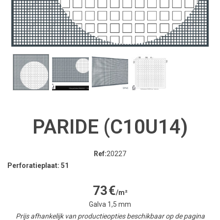
PARIDE (C10U14)
Ref:
20227
Perforatieplaat: 51
73
€
/m²
Galva 1,5 mm
Prijs afhankelijk van productieopties beschikbaar op de pagina