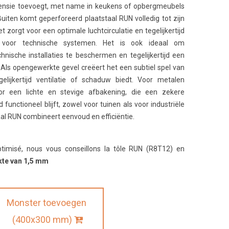
imensie toevoegt, met name in keukens of opbergmeubels
. Buiten komt geperforeerd plaatstaal RUN volledig tot zijn
et zorgt voor een optimale luchtcirculatie en tegelijkertijd
 voor technische systemen. Het is ook ideaal om
chnische installaties te beschermen en tegelijkertijd een
 Als opengewerkte gevel creëert het een subtiel spel van
gelijkertijd ventilatie of schaduw biedt. Voor metalen
r een lichte en stevige afbakening, die een zekere
d functioneel blijft, zowel voor tuinen als voor industriële
al RUN combineert eenvoud en efficiëntie.
ptimisé, nous vous conseillons la tôle RUN (R8T12) en
kte van 1,5 mm
Monster toevoegen
(400x300 mm)