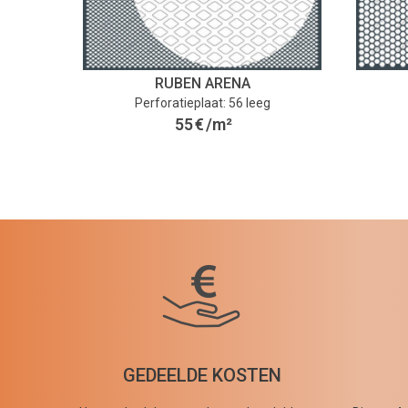
RUBEN ARENA
Perforatieplaat: 56 leeg
55
€
/m²
GEDEELDE KOSTEN