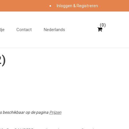
Inloggen & Registreren
0
dje
Contact
Nederlands
)
ies beschikbaar op de pagina
Prijzen