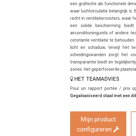
een grafische als functionele d
waar luchtcirculatie belangrijk is
recht in ventilatieroosters, waar h
een solide bescherming biedt
airconditioningunits of andere te
constante ventilatie te behouden.
licht en schaduw, terwijl het te
scheidingswanden zorgt het voo
transparantie biedt en tegelijkertij
zones. Het geperforeerde plaatsta
HET TEAMADVIES
Pour un rapport portée / prix o
Gegalvaniseerd staal met een di
Mijn product
configureren