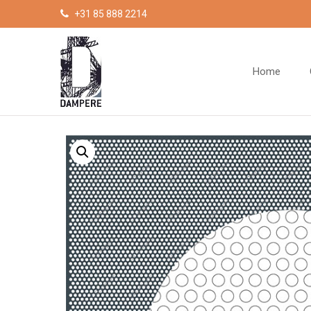
Cookies beheer paneel
+31 85 888 2214
Home