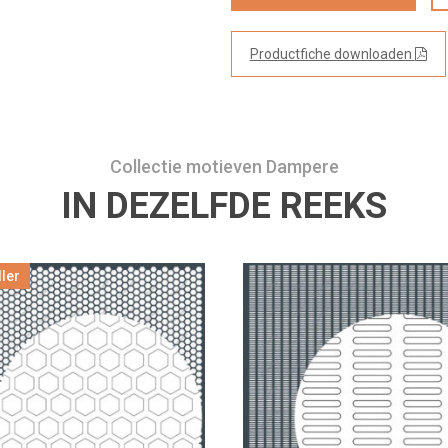
Productfiche downloaden
Collectie motieven Dampere
IN DEZELFDE REEKS
ler