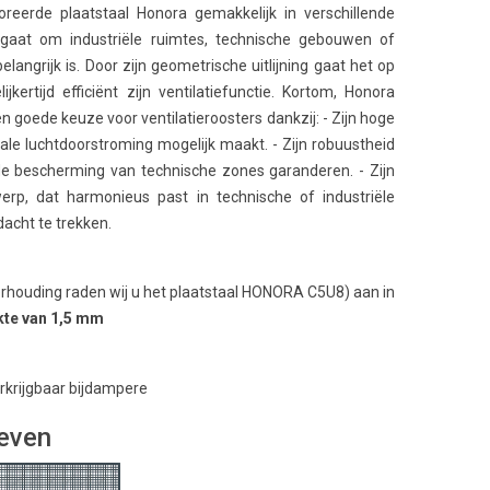
reerde plaatstaal Honora gemakkelijk in verschillende
gaat om industriële ruimtes, technische gebouwen of
elangrijk is. Door zijn geometrische uitlijning gaat het op
jkertijd efficiënt zijn ventilatiefunctie. Kortom, Honora
 goede keuze voor ventilatieroosters dankzij: - Zijn hoge
ale luchtdoorstroming mogelijk maakt. - Zijn robuustheid
e bescherming van technische zones garanderen. - Zijn
werp, dat harmonieus past in technische of industriële
acht te trekken.
verhouding raden wij u het plaatstaal HONORA C5U8) aan in
kte van 1,5 mm
erkrijgbaar bijdampere
ieven