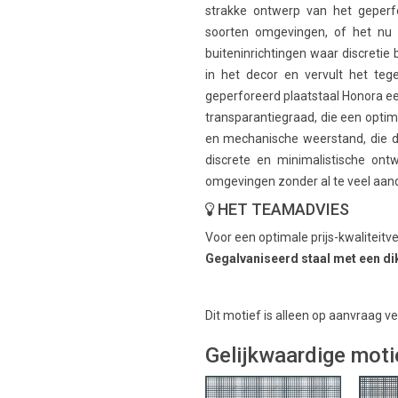
strakke ontwerp van het geperfo
soorten omgevingen, of het nu 
buiteninrichtingen waar discretie b
in het decor en vervult het tegeli
geperforeerd plaatstaal Honora een
transparantiegraad, die een optim
en mechanische weerstand, die d
discrete en minimalistische ont
omgevingen zonder al te veel aand
HET TEAMADVIES
Voor een optimale prijs-kwaliteit
Gegalvaniseerd staal met een di
Dit motief is alleen op aanvraag v
Gelijkwaardige mot