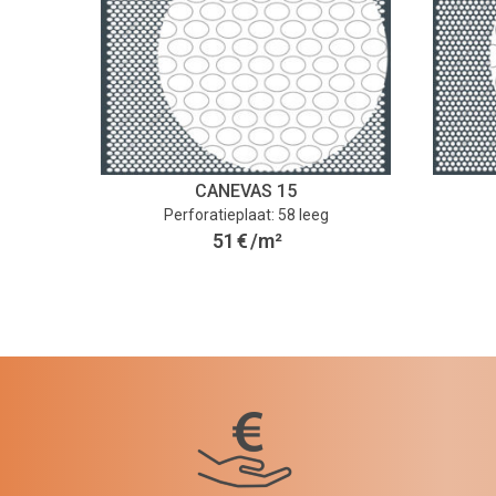
CANEVAS 15
Perforatieplaat: 58 leeg
51
€
/m²