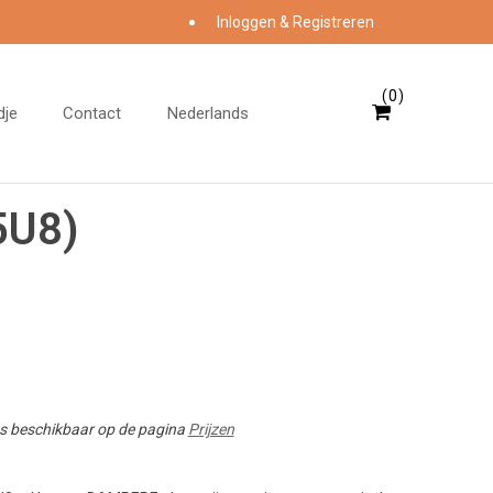
Inloggen & Registreren
0
dje
Contact
Nederlands
U8)
ies beschikbaar op de pagina
Prijzen