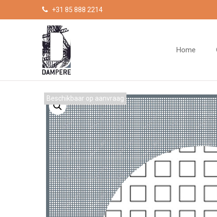
Cookies beheer paneel
+31 85 888 2214
Home
Beschikbaar op aanvraag