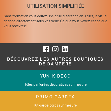
UTILISATION SIMPLIFIÉE
Sans formation vous éditez une grille d’aération en 3 clics, le visuel
change directement sous vos yeux. Ce que vous voyez est ce que
vous recevrez !
DÉCOUVREZ LES AUTRES BOUTIQUES
DE DAMPERE
YUNIK DECO
Tôles perforées décoratives sur mesure
PRIMO GARDEX
Kit garde-corps sur mesure