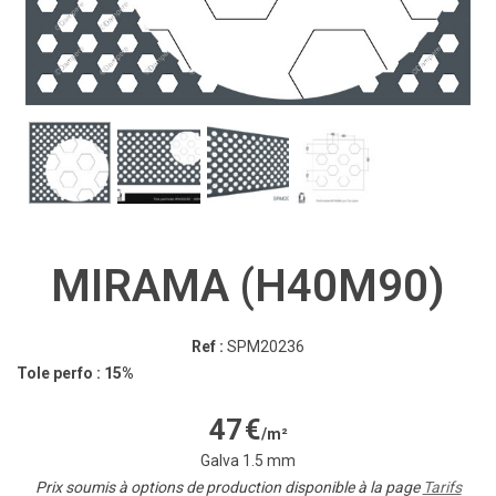
MIRAMA (H40M90)
Ref :
SPM20236
Tole perfo : 15%
47
€
/m²
Galva 1.5 mm
Prix soumis à options de production disponible à la page
Tarifs