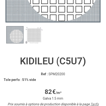
KIDILEU (C5U7)
Ref :
SPM20200
Tole perfo : 51% vide
82
€
/m²
Galva 1.5 mm
Prix soumis à options de production disponible à la page
Tarifs