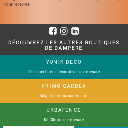
vous recevrez !
DÉCOUVREZ LES AUTRES BOUTIQUES
DE DAMPERE
YUNIK DECO
Tôles perforées décoratives sur mesure
PRIMO GARDEX
Kit garde-corps sur mesure
URBAFENCE
Kit Clôture sur mesure