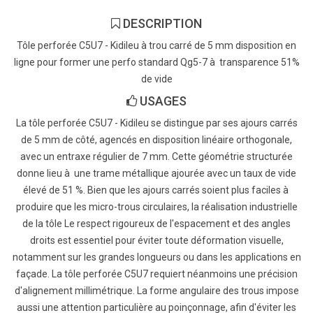
DESCRIPTION
Tôle perforée C5U7 - Kidileu à trou carré de 5 mm disposition en
ligne pour former une perfo standard Qg5-7 à transparence 51%
de vide
USAGES
La tôle perforée C5U7 - Kidileu se distingue par ses ajours carrés
de 5 mm de côté, agencés en disposition linéaire orthogonale,
avec un entraxe régulier de 7 mm. Cette géométrie structurée
donne lieu à une trame métallique ajourée avec un taux de vide
élevé de 51 %. Bien que les ajours carrés soient plus faciles à
produire que les micro-trous circulaires, la réalisation industrielle
de la tôle Le respect rigoureux de l'espacement et des angles
droits est essentiel pour éviter toute déformation visuelle,
notamment sur les grandes longueurs ou dans les applications en
façade. La tôle perforée C5U7 requiert néanmoins une précision
d'alignement millimétrique. La forme angulaire des trous impose
aussi une attention particulière au poinçonnage, afin d'éviter les