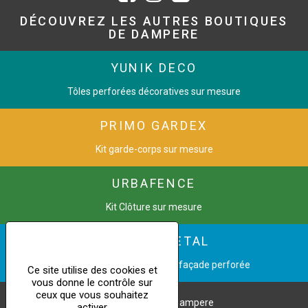
DÉCOUVREZ LES AUTRES BOUTIQUES
DE DAMPERE
YUNIK DECO
Tôles perforées décoratives sur mesure
PRIMO GARDEX
Kit garde-corps sur mesure
URBAFENCE
Kit Clôture sur mesure
CINETIC METAL
Transformez une image en façade perforée
Ce site utilise des cookies et
vous donne le contrôle sur
ceux que vous souhaitez
Copyright © 2021 Dampere
activer