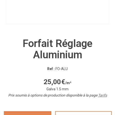
Forfait Réglage
Aluminium
Ref :
FO-ALU
25,00
€
/m²
Galva 1.5 mm
Prix soumis à options de production disponible à la page
Tarifs