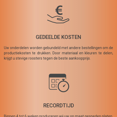
GEDEELDE KOSTEN
Uw onderdelen worden gebundeld met andere bestellingen om de
productiekosten te drukken. Door materiaal en kleuren te delen,
krijgt u stevige roosters tegen de beste aankoopprijs.
RECORDTIJD
Binnen 4 tot 6 weken produceren wij uw op maat gesneden platen,