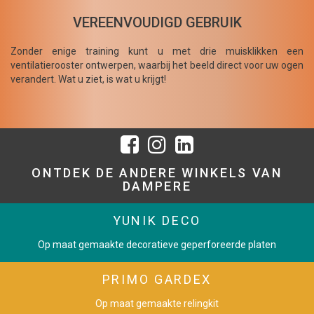
VEREENVOUDIGD GEBRUIK
Zonder enige training kunt u met drie muisklikken een
ventilatierooster ontwerpen, waarbij het beeld direct voor uw ogen
verandert. Wat u ziet, is wat u krijgt!
ONTDEK DE ANDERE WINKELS VAN
DAMPERE
YUNIK DECO
Op maat gemaakte decoratieve geperforeerde platen
PRIMO GARDEX
Op maat gemaakte relingkit