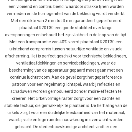
een vloeiend en continu beeld, waardoor strakke lijnen worden
vermeden en de homogeniteit van de bekleding wordt versterkt.
Met een dikte van 2 mm tot 3 mm garandeert geperforeerd
plaatstaal R20T30 een goede stabiliteit over lange
overspanningen en behoudt het zijn vlakheid in de loop van de tijd.
Met een transparantie van 40% vormt plaatstaal R20T30 een
uitstekend compromis tussen natuurlijke ventilatie en visuele
afscherming. Het is perfect geschikt voor technische bekledingen,
ventilatieafdekkingen en servicebekledingen, waar de
bescherming van de apparatuur gepaard moet gaan met een
continue luchtstroom. Aan de gevel zorgt het geperforeerde
patroon voor een regelmatig lichtspel, waarbij reflecties en
schaduwen worden gemoduleerd zonder moiré-effecten te
creëren. Het cirkelvormige raster zorgt voor een zachte en
stabiele textuur, die gemakkelijk te plaatsen is. De herhaling van de
cirkels zorgt voor een duidelijke leesbaarheid van het materiaal,
waarbij volle en lege ruimtes nauwkeurig in evenwicht worden
gebracht. De stedenbouwkundige architect vindt er een