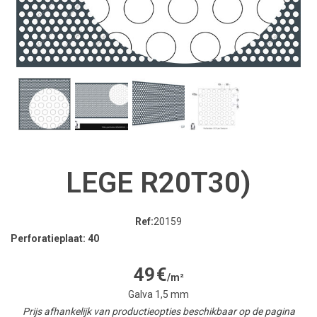
LEGE R20T30)
Ref:
20159
Perforatieplaat: 40
49
€
/m²
Galva 1,5 mm
Prijs afhankelijk van productieopties beschikbaar op de pagina