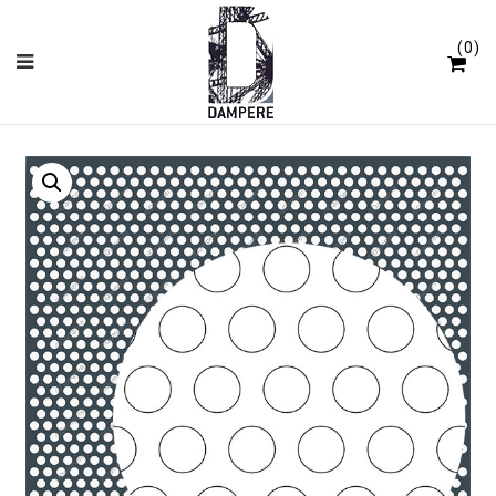
Cookies beheer paneel
0