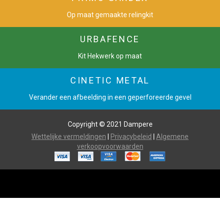
Op maat gemaakte relingkit
URBAFENCE
Kit Hekwerk op maat
CINETIC METAL
Verander een afbeelding in een geperforeerde gevel
Copyright © 2021 Dampere
Wettelijke vermeldingen
|
Privacybeleid
|
Algemene
verkoopvoorwaarden