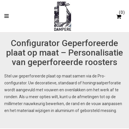
Cookies beheer paneel
0
Configurator Geperforeerde
plaat op maat – Personalisatie
van geperforeerde roosters
Stel uw geperforeerde plaat op maat samen via de Pro-
configurator. Uw decoratieve, standaard of honingraatperforatie
wordt aangevuld met vouwen en ovenlakken om het werk af te
ronden. Als u meer opties wilt, kunt u de afmetingen tot op de
millimeter nauwkeurig bewerken, de rand en de vouw aanpassen
en het materiaal wijzigen in aluminium of geborsteld messing.