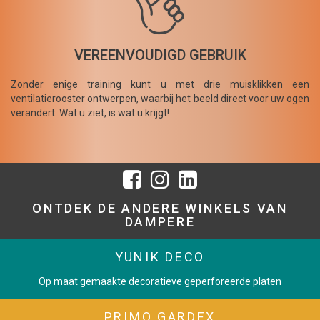
VEREENVOUDIGD GEBRUIK
Zonder enige training kunt u met drie muisklikken een
ventilatierooster ontwerpen, waarbij het beeld direct voor uw ogen
verandert. Wat u ziet, is wat u krijgt!
ONTDEK DE ANDERE WINKELS VAN
DAMPERE
YUNIK DECO
Op maat gemaakte decoratieve geperforeerde platen
PRIMO GARDEX