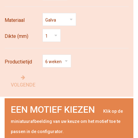
Materiaal
Dikte (mm)
Productietijd
VOLGENDE
EEN MOTIEF KIEZEN
Klik op de
miniatuurafbeelding van uw keuze om het motief toe te
passen in de configurator.