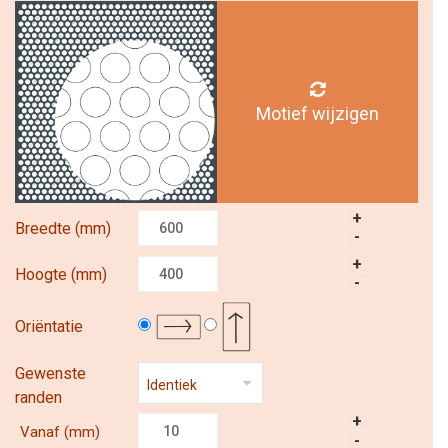
Motief wijzigen
+
Breedte (mm)
-
+
Hoogte (mm)
-
Oriëntatie
Gewenste
randen
+
Vanaf (mm)
-