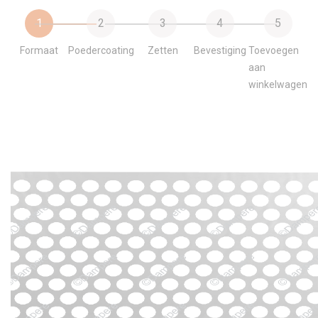
1
2
3
4
5
Formaat
Poedercoating
Zetten
Bevestiging
Toevoegen
aan
winkelwagen