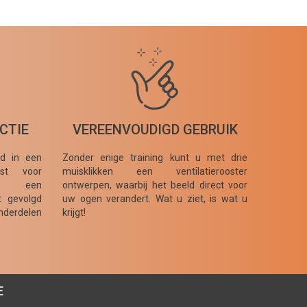
CTIE
VEREENVOUDIGD GEBRUIK
gd in een
Zonder enige training kunt u met drie
ust voor
muisklikken een ventilatierooster
bij een
ontwerpen, waarbij het beeld direct voor
dt gevolgd
uw ogen verandert. Wat u ziet, is wat u
nderdelen
krijgt!
E