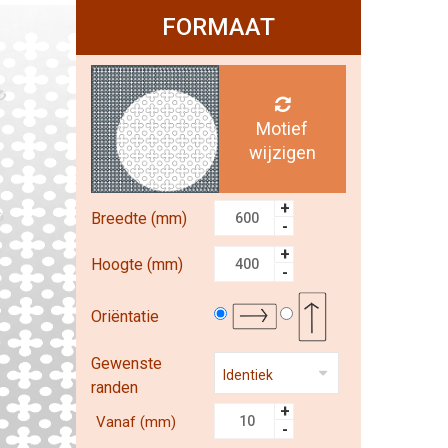
FORMAAT
Motief
wijzigen
+
Breedte (mm)
-
+
Hoogte (mm)
-
Oriëntatie
Gewenste
randen
+
Vanaf (mm)
-