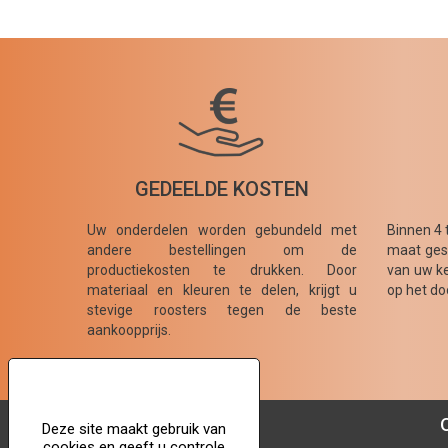
GEDEELDE KOSTEN
Uw onderdelen worden gebundeld met
Binnen 4 
andere bestellingen om de
maat gesn
productiekosten te drukken. Door
van uw ke
materiaal en kleuren te delen, krijgt u
op het do
stevige roosters tegen de beste
aankoopprijs.
Deze site maakt gebruik van
cookies en geeft u controle