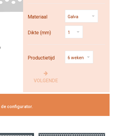
Materiaal
Dikte (mm)
w
Productietijd
VOLGENDE
 de configurator.