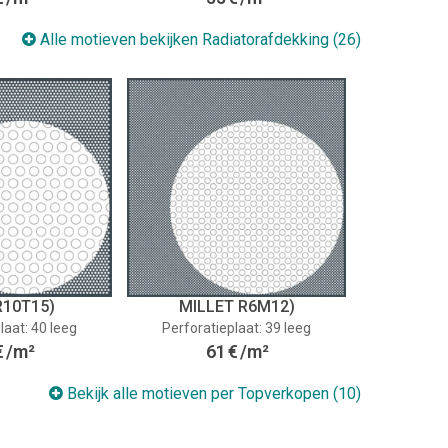
Alle motieven bekijken Radiatorafdekking (26)
R10T15)
MILLET R6M12)
laat: 40 leeg
Perforatieplaat: 39 leeg
€
/m²
61
€
/m²
Bekijk alle motieven per Topverkopen (10)