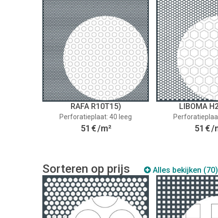
RAFA R10T15)
LIBOMA H
Perforatieplaat: 40 leeg
Perforatieplaa
51
€
/m²
51
€
/
Sorteren op prijs
Alles bekijken (70