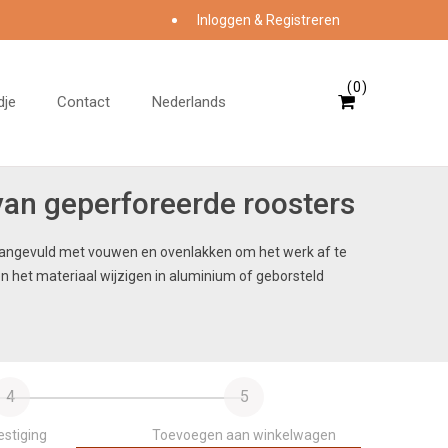
Inloggen & Registreren
0
dje
Contact
Nederlands
van geperforeerde roosters
 aangevuld met vouwen en ovenlakken om het werk af te
n het materiaal wijzigen in aluminium of geborsteld
4
5
stiging
Toevoegen aan winkelwagen