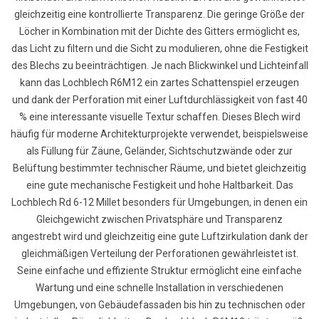
gleichzeitig eine kontrollierte Transparenz. Die geringe Größe der
Löcher in Kombination mit der Dichte des Gitters ermöglicht es,
das Licht zu filtern und die Sicht zu modulieren, ohne die Festigkeit
des Blechs zu beeinträchtigen. Je nach Blickwinkel und Lichteinfall
kann das Lochblech R6M12 ein zartes Schattenspiel erzeugen
und dank der Perforation mit einer Luftdurchlässigkeit von fast 40
% eine interessante visuelle Textur schaffen. Dieses Blech wird
häufig für moderne Architekturprojekte verwendet, beispielsweise
als Füllung für Zäune, Geländer, Sichtschutzwände oder zur
Belüftung bestimmter technischer Räume, und bietet gleichzeitig
eine gute mechanische Festigkeit und hohe Haltbarkeit. Das
Lochblech Rd 6-12 Millet besonders für Umgebungen, in denen ein
Gleichgewicht zwischen Privatsphäre und Transparenz
angestrebt wird und gleichzeitig eine gute Luftzirkulation dank der
gleichmäßigen Verteilung der Perforationen gewährleistet ist.
Seine einfache und effiziente Struktur ermöglicht eine einfache
Wartung und eine schnelle Installation in verschiedenen
Umgebungen, von Gebäudefassaden bis hin zu technischen oder