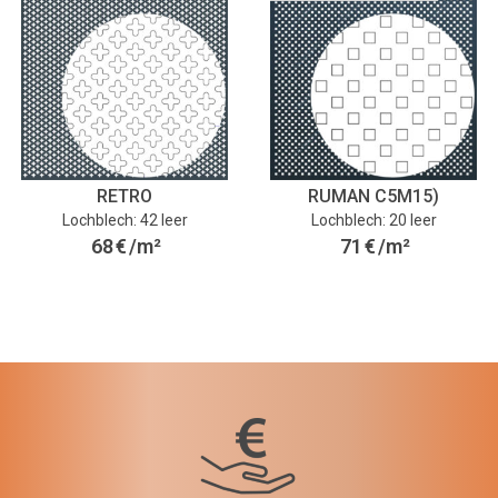
RETRO
RUMAN C5M15)
Lochblech: 42 leer
Lochblech: 20 leer
68
€
/m²
71
€
/m²