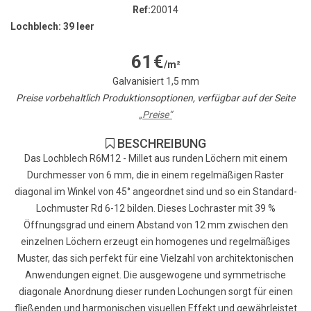
Ref:
20014
Lochblech: 39 leer
61
€
/m²
Galvanisiert 1,5 mm
Preise vorbehaltlich Produktionsoptionen, verfügbar auf der Seite
„Preise“
BESCHREIBUNG
Das Lochblech R6M12 - Millet aus runden Löchern mit einem
Durchmesser von 6 mm, die in einem regelmäßigen Raster
diagonal im Winkel von 45° angeordnet sind und so ein Standard-
Lochmuster Rd 6-12 bilden. Dieses Lochraster mit 39 %
Öffnungsgrad und einem Abstand von 12 mm zwischen den
einzelnen Löchern erzeugt ein homogenes und regelmäßiges
Muster, das sich perfekt für eine Vielzahl von architektonischen
Anwendungen eignet. Die ausgewogene und symmetrische
diagonale Anordnung dieser runden Lochungen sorgt für einen
fließenden und harmonischen visuellen Effekt und gewährleistet